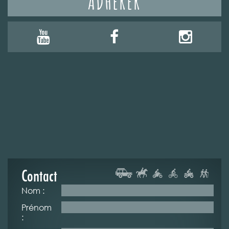
ADHÉRER
Contact
Nom :
Prénom
: