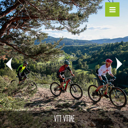
VTT VTTAE