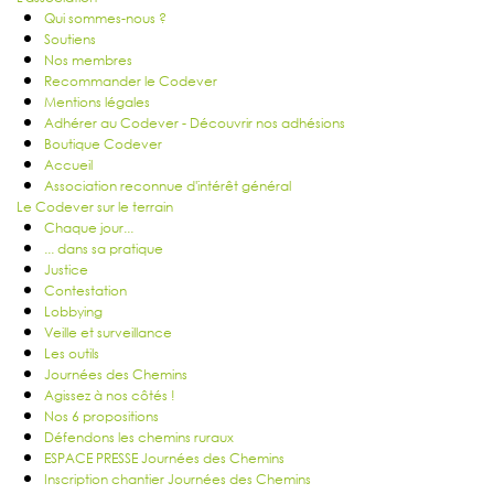
Qui sommes-nous ?
Soutiens
Nos membres
Recommander le Codever
Mentions légales
Adhérer au Codever - Découvrir nos adhésions
Boutique Codever
Accueil
Association reconnue d'intérêt général
Le Codever sur le terrain
Chaque jour...
... dans sa pratique
Justice
Contestation
Lobbying
Veille et surveillance
Les outils
Journées des Chemins
Agissez à nos côtés !
Nos 6 propositions
Défendons les chemins ruraux
ESPACE PRESSE Journées des Chemins
Inscription chantier Journées des Chemins