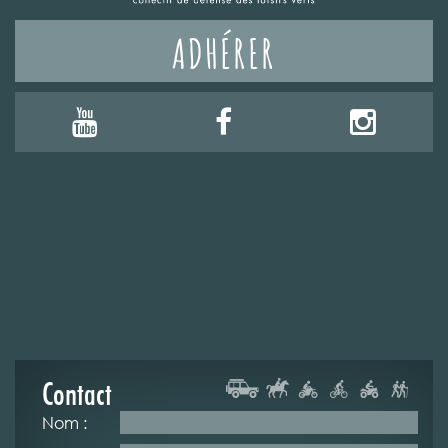
ADHÉRER
Contact
Nom :