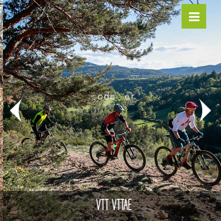
VTT VTTAE