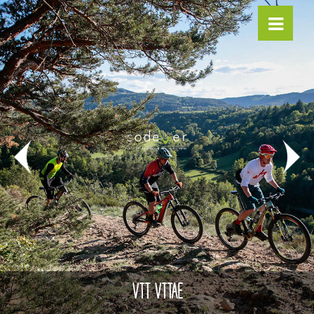
VTT VTTAE