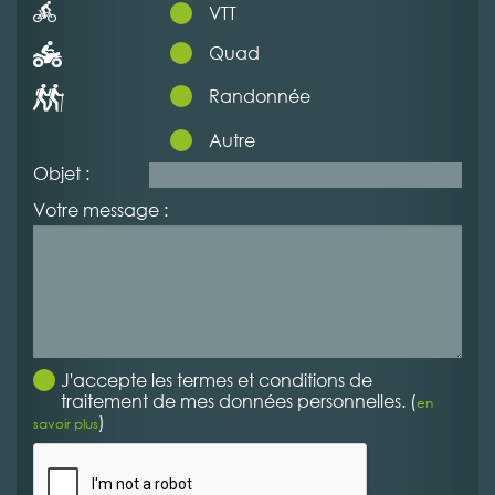
VTT
Quad
Randonnée
Autre
Objet :
Votre message :
J'accepte les termes et conditions de
traitement de mes données personnelles. (
en
)
savoir plus