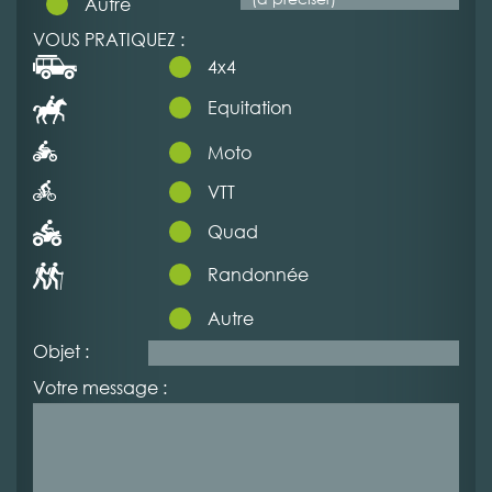
Autre
VOUS PRATIQUEZ :
4x4
Equitation
Moto
VTT
Quad
Randonnée
Autre
Objet :
Votre message :