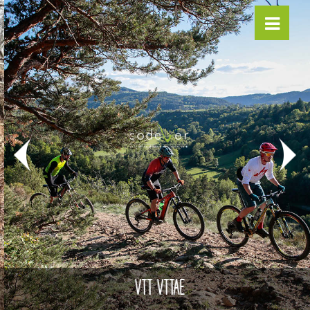
VTT VTTAE