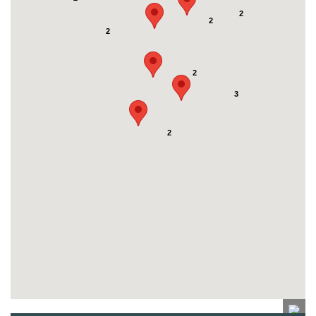
2
2
2
2
3
2