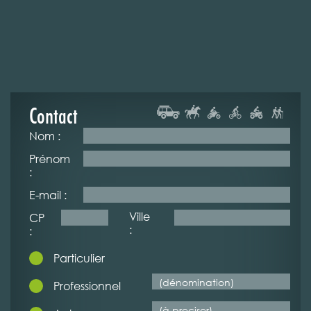
Contact
Nom :
Prénom
:
E-mail :
Ville
CP
:
:
Particulier
Professionnel