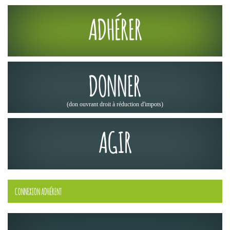
ADHÉRER
DONNER
(don ouvrant droit à réduction d'impots)
AGIR
CONNEXION ADHÉRENT