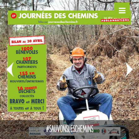
VTT VTTAE