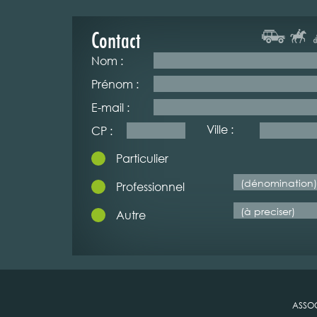
Contact
Nom :
Prénom :
E-mail :
Ville :
CP :
Particulier
Professionnel
Autre
ASSOC