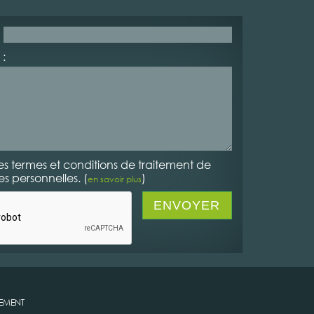
:
es termes et conditions de traitement de
 personnelles. (
)
en savoir plus
NEMENT