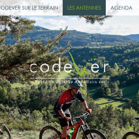
CODEVER SUR LE TERRAIN
LES ANTENNES
AGENDA