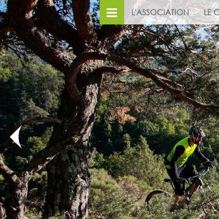
L'ASSOCIATION
LE 