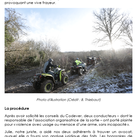
provoquant une vive frayeur.
Photo d'illustration (Crédit : B. Thiebaut)
La procédure
Après avoir sollicité les conseils du Codever, deux conducteurs – dont le
responsable de l’association organisatrice de la sortie – ont porté plainte
pour « violence avec usage ou menace d’une arme, sans incapacité ».
Julie, notre juriste, a aidé nos deux adhérents à trouver un avocat,
auquel elle a fourni son analyse juridique des faits. Les honoraires de