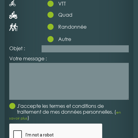
VTT
Quad
Randonnée
Autre
Objet :
Votre message :
J'accepte les termes et conditions de
traitement de mes données personnelles. (
en
)
savoir plus