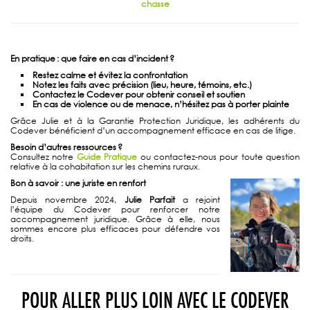
chasse
En pratique : que faire en cas d
’incident
?
Restez calme et évitez la confrontation
Notez les faits avec précision (lieu, heure, témoins, etc.)
Contactez le Codever pour obtenir conseil et soutien
En cas de violence ou de menace, n’hésitez pas à porter plainte
Grâce Julie et à la Garantie Protection Juridique, les adhérents du
Codever bénéficient d’un accompagnement efficace en cas de litige.
Besoin d’autres ressources
?
Consultez notre
Guide Pratique
ou contactez-nous pour toute question
relative à la cohabitation sur les chemins ruraux.
Bon à savoir : une juriste en renfort
Depuis novembre 2024,
Julie Parfait
a rejoint
l’équipe du Codever pour renforcer notre
accompagnement juridique. Grâce à elle, nous
sommes encore plus efficaces pour défendre vos
droits.
POUR ALLER PLUS LOIN AVEC LE CODEVER