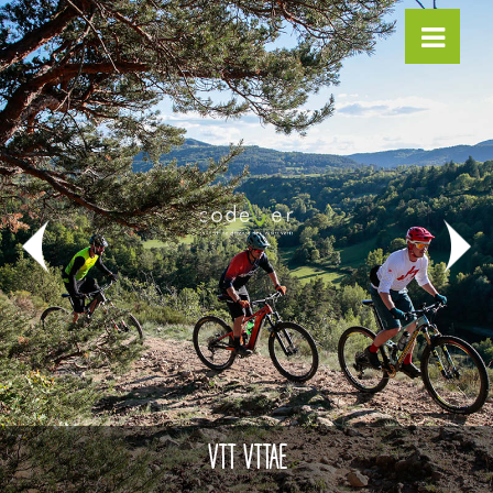
VTT VTTAE