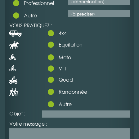
Professionnel
Autre
VOUS PRATIQUEZ :
4x4
Equitation
Moto
VTT
Quad
Randonnée
Autre
Objet :
Votre message :