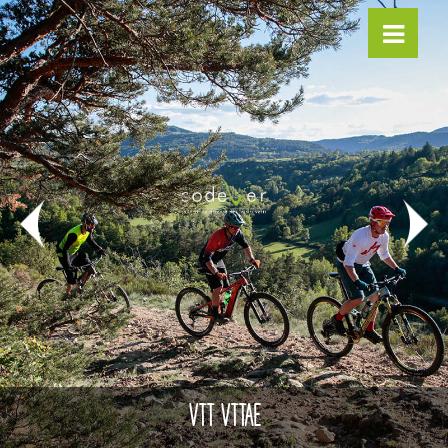
VTT VTTAE