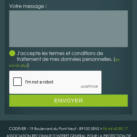
Votre message :
J'accepte les termes et conditions de
traitement de mes données personnelles. (
en
)
savoir plus
CODEVER - 19 Boulevard du Pont Neuf - 89100 SENS >
06 64 65 80 17
ASSOCIATION RECONNUE D’INTERET GENERAL POUR LA PROTECTION DE