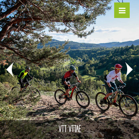
VTT VTTAE