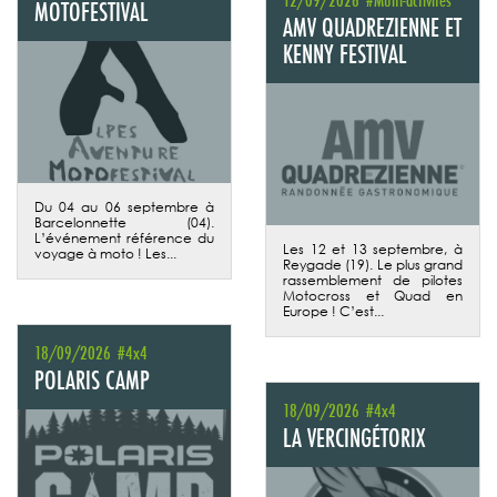
MOTOFESTIVAL
AMV QUADREZIENNE ET
KENNY FESTIVAL
Du 04 au 06 septembre à
Barcelonnette (04).
L’événement référence du
Les 12 et 13 septembre, à
voyage à moto ! Les...
Reygade (19). Le plus grand
rassemblement de pilotes
Motocross et Quad en
Europe ! C’est...
18/09/2026
#4x4
POLARIS CAMP
18/09/2026
#4x4
LA VERCINGÉTORIX