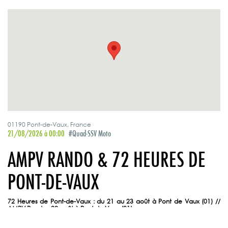
01190 Pont-de-Vaux, France
21/08/2026 à 00:00
#Quad-SSV Moto
AMPV RANDO & 72 HEURES DE
PONT-DE-VAUX
72 Heures de Pont-de-Vaux : du 21 au 23 août à Pont de Vaux (01)
//
AMPV Rando : 22 août à Pont de Vaux (01)
Le Codever est partenaire de cet événement.