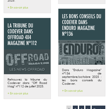
2025.
+ En savoir plus
LES BONS CONSEILS DU
CODEVER DANS
LA TRIBUNE DU
ENDURO MAGAZINE
CODEVER DANS
N°136
OFFROAD 4X4
MAGAZINE N°112
Dans "Enduro Magazine"
n°136 de
septembre/octobre 2025 :
Retrouvez la tribune du
les bons conseils du
Codever dans "Off Road
Codever.
Mag" n°112 de juillet 2025.
+ En savoir plus
+ En savoir plus