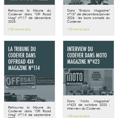
Retrouvez la tribune du
Dans "Enduro Magazine"
Codever dans "Off Road
n°137 de décembre/janvier
Mag" n°117 de décembre
2026 : les bons conseils du
2025.
Codever.
+ En savoir plus
+ En savoir plus
LA TRIBUNE DU
INTERVIEW DU
CODEVER DANS
CODEVER DANS MOTO
OFFROAD 4X4
MAGAZINE N°423
MAGAZINE N°114
Dans "Moto Magazine"
n°423 de octobre 2025 :
Retrouvez la tribune du
interview du Codever.
Codever dans "Off Road
Mag" n°114 de septembre
+ En savoir plus