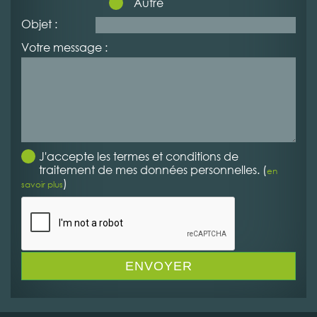
Autre
Objet :
Votre message :
J'accepte les termes et conditions de
traitement de mes données personnelles. (
en
)
savoir plus