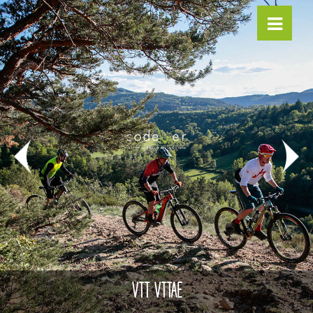
VTT VTTAE