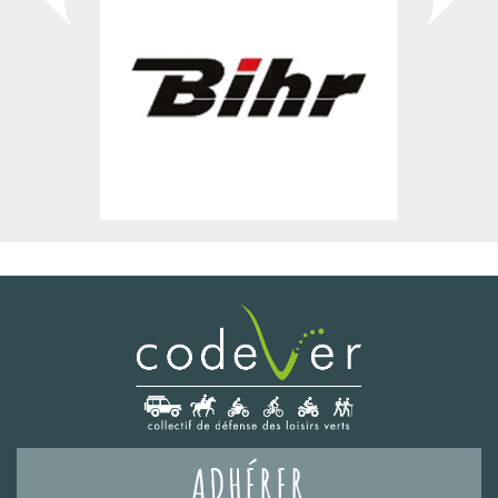
ADHÉRER