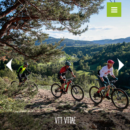
VTT VTTAE