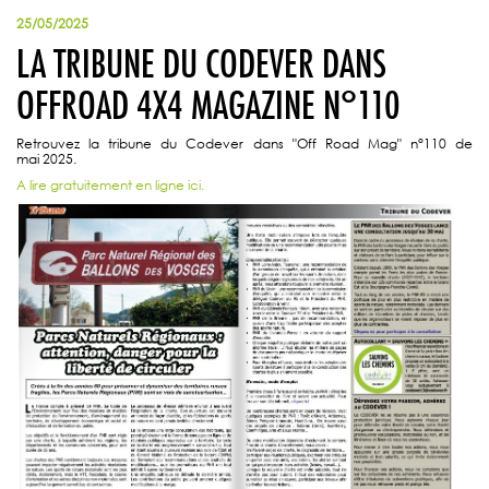
25/05/2025
LA TRIBUNE DU CODEVER DANS
OFFROAD 4X4 MAGAZINE N°110
Retrouvez la tribune du Codever dans "Off Road Mag" n°110 de
mai 2025.
A lire gratuitement en ligne ici.