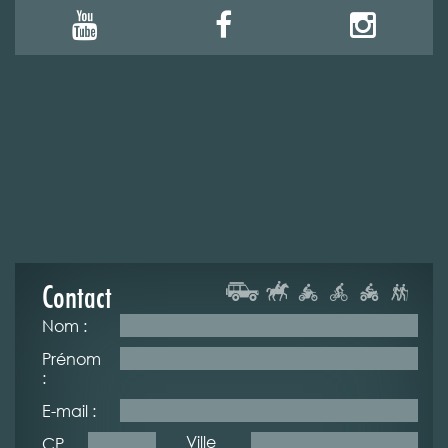
Contact
Nom :
Prénom
:
E-mail :
Ville
CP