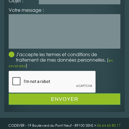
Objet :
Votre message :
J'accepte les termes et conditions de
traitement de mes données personnelles. (
en
)
savoir plus
CODEVER - 19 Boulevard du Pont Neuf - 89100 SENS >
06 64 65 80 17