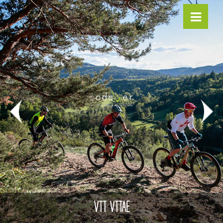
VTT VTTAE