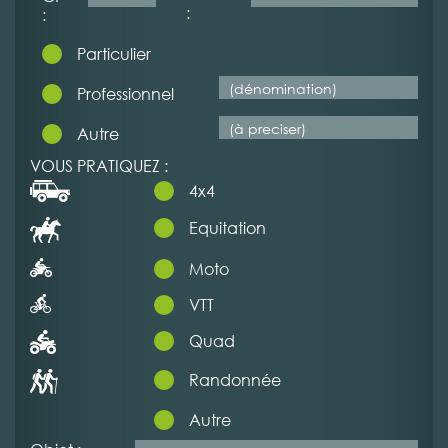
:
:
Particulier
Professionnel
Autre
VOUS PRATIQUEZ :
4x4
Equitation
Moto
VTT
Quad
Randonnée
Autre