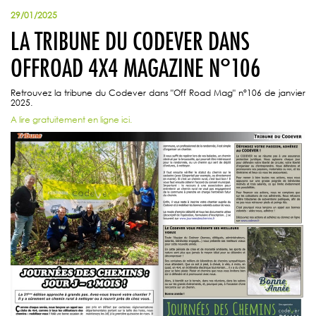
29/01/2025
LA TRIBUNE DU CODEVER DANS
OFFROAD 4X4 MAGAZINE N°106
Retrouvez la tribune du Codever dans "Off Road Mag" n°106 de janvier
2025.
A lire gratuitement en ligne ici.