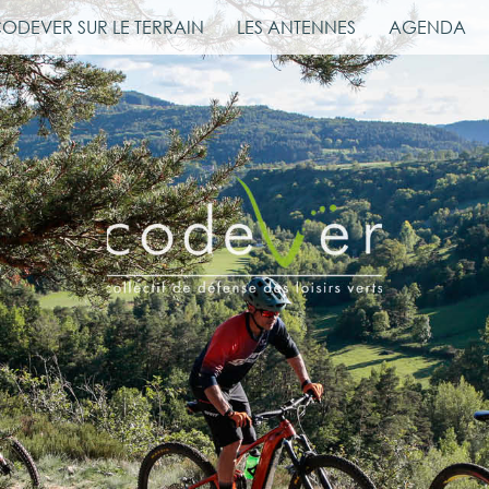
CODEVER SUR LE TERRAIN
LES ANTENNES
AGENDA