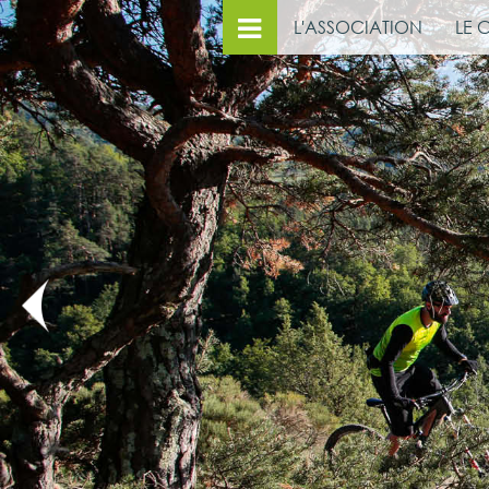
L'ASSOCIATION
LE 