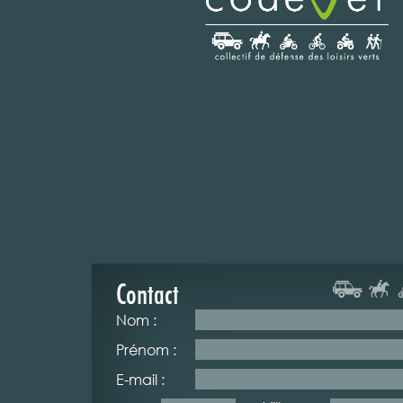
Contact
Nom :
Prénom :
E-mail :