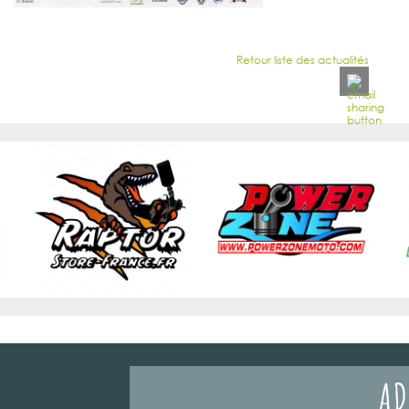
Retour liste des actualités
AD