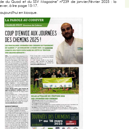
e du Quad et du SSV Magazine" n°239 de janvier/février 2025 : la
ver, à lire page 15-17.
aujourd'hui en kiosque.