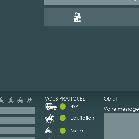
VOUS PRATIQUEZ :
Objet :
4x4
Votre message 
Equitation
Moto