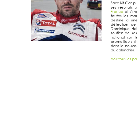
Saxo Kit Car pu
ses résultats
France
et s'i
toutes les ma
destiné à une 
détection d
Dominique Hei
soutien de ses
national sur
prometteurs, i
dans le nouv
du calendrier.
Voir tous les pa