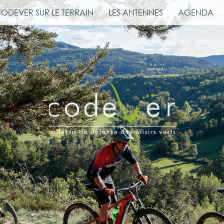
CODEVER SUR LE TERRAIN
LES ANTENNES
AGENDA