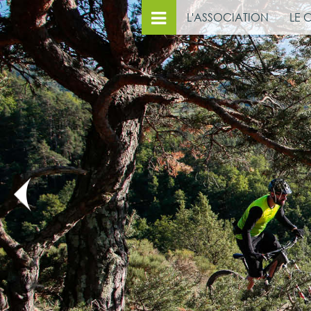
L'ASSOCIATION
LE 