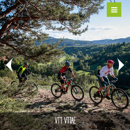
VTT VTTAE