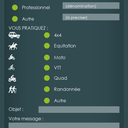
Professionnel
Autre
VOUS PRATIQUEZ :
4x4
Equitation
Moto
VTT
Quad
Randonnée
Autre
Objet :
Votre message :