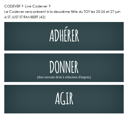
CODEVER
Live Codever
Le Codever sera présent à la deuxième fête du TOY les 25-26 et 27 juin
à ST JUST ST RAMBERT (42)
ADHÉRER
DONNER
(don ouvrant droit à réduction d'impots)
AGIR
ACTUALITÉS