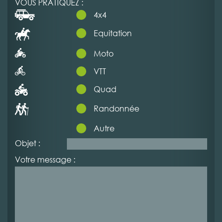
VOUS PRATIQUEZ :
4x4
Equitation
Moto
VTT
Quad
Randonnée
Autre
Objet :
Votre message :