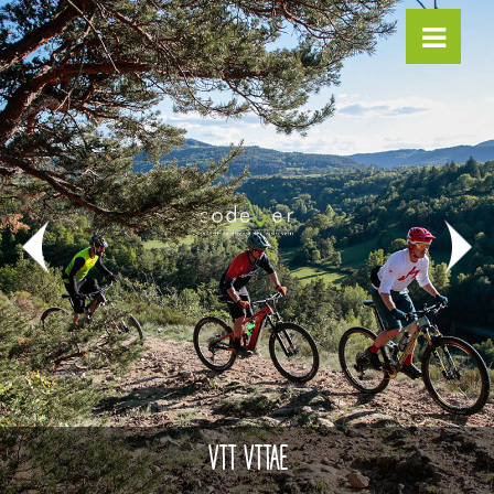
VTT VTTAE