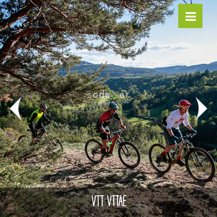
VTT VTTAE