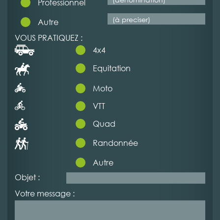
Professionnel
Autre
VOUS PRATIQUEZ :
4x4
Equitation
Moto
VTT
Quad
Randonnée
Autre
Objet :
Votre message :