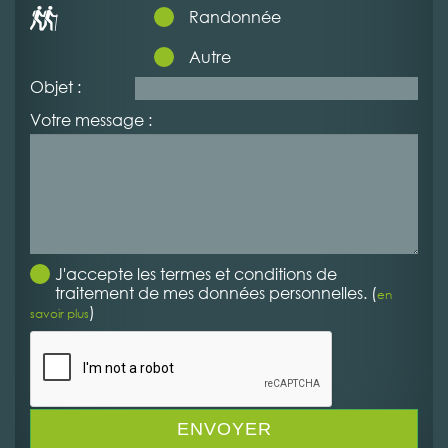
Randonnée
Autre
Objet :
Votre message :
J'accepte les termes et conditions de
traitement de mes données personnelles. (
en
)
savoir plus