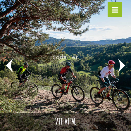
VTT VTTAE