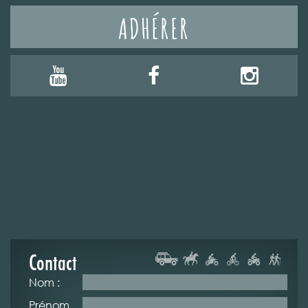
ADHÉRER
Contact
Nom :
Prénom