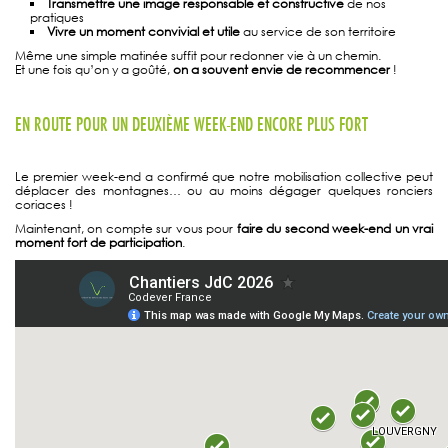
Transmettre une image responsable et constructive
de nos
pratiques
Vivre un moment convivial et utile
au service de son territoire
Même une simple matinée suffit pour redonner vie à un chemin.
Et une fois qu’on y a goûté,
on a souvent envie de recommencer
!
EN ROUTE POUR UN DEUXIÈME WEEK-END ENCORE PLUS FORT
Le premier week-end a confirmé que notre mobilisation collective peut
déplacer des montagnes… ou au moins dégager quelques ronciers
coriaces !
Maintenant, on compte sur vous pour
faire du second week-end un vrai
moment fort de participation
.