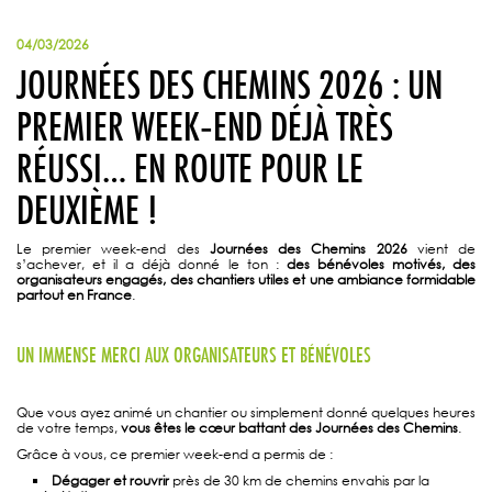
04/03/2026
JOURNÉES DES CHEMINS 2026 : UN
PREMIER WEEK‑END DÉJÀ TRÈS
RÉUSSI… EN ROUTE POUR LE
DEUXIÈME !
Le premier week-end des
Journées des Chemins 2026
vient de
s’achever, et il a déjà donné le ton :
des bénévoles motivés, des
organisateurs engagés, des chantiers utiles et une ambiance formidable
partout en France
.
UN IMMENSE MERCI AUX ORGANISATEURS ET BÉNÉVOLES
Que vous ayez animé un chantier ou simplement donné quelques heures
de votre temps,
vous êtes le cœur battant des Journées des Chemins
.
Grâce à vous, ce premier week-end a permis de :
Dégager et rouvrir
près de 30 km de chemins envahis par la