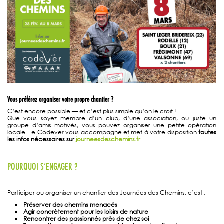
Vous préférez organiser votre propre chantier ?
C’est encore possible — et c’est plus simple qu’on le croit !
Que vous soyez membre d’un club, d’une association, ou juste un
groupe d’amis motivés, vous pouvez organiser une petite opération
locale. Le Codever vous accompagne et met à votre disposition
toutes
les infos nécessaires sur
journeesdeschemins.fr
POURQUOI S’ENGAGER ?
Participer ou organiser un chantier des Journées des Chemins, c’est :
Préserver des chemins menacés
Agir concrètement pour les loisirs de nature
Rencontrer des passionnés près de chez soi