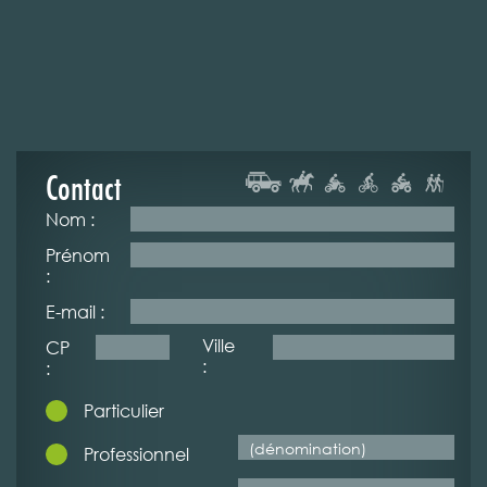
Contact
Nom :
Prénom
:
E-mail :
Ville
CP
:
:
Particulier
Professionnel