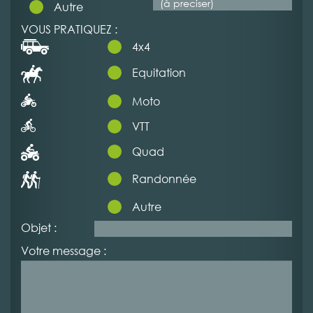
Autre
VOUS PRATIQUEZ :
4x4
Equitation
Moto
VTT
Quad
Randonnée
Autre
Objet :
Votre message :