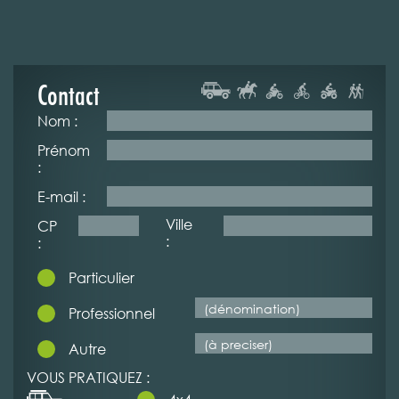
Contact
Nom :
Prénom
:
E-mail :
Ville
CP
:
:
Particulier
Professionnel
Autre
VOUS PRATIQUEZ :