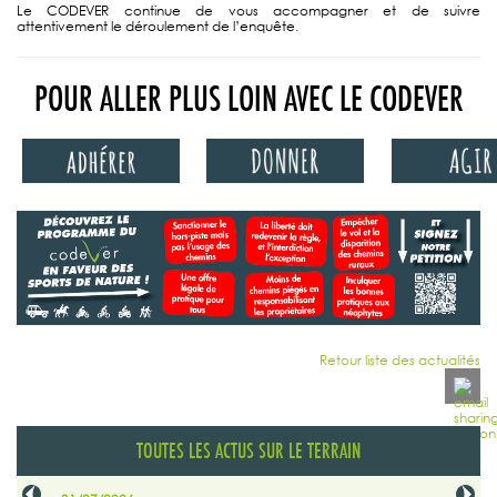
Le CODEVER continue de vous accompagner et de suivre
attentivement le déroulement de l’enquête.
POUR ALLER PLUS LOIN AVEC LE CODEVER
Retour liste des actualités
TOUTES LES ACTUS SUR LE TERRAIN