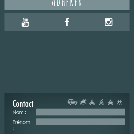
ADHÉRER
Contact
Nom :
Prénom
: