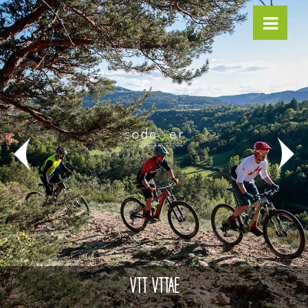
VTT VTTAE