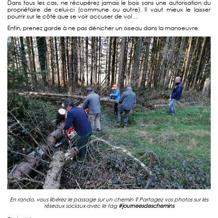
Dans tous les cas, ne récupérez jamais le bois sans une autorisation du
propriétaire de celui-ci (commune ou autre). Il vaut mieux le laisser
pourrir sur le côté que se voir accuser de vol…
Enfin, prenez garde à ne pas dénicher un oiseau dans la manoeuvre.
En rando, vous libérez le passage sur un chemin ? Partagez vos photos sur les
réseaux sociaux avec le tag
#journeesdeschemins