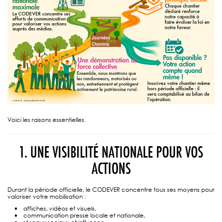
Voici les raisons essentielles.
1. UNE VISIBILITÉ NATIONALE POUR VOS
ACTIONS
Durant la période officielle, le CODEVER concentre tous ses moyens pour
valoriser votre mobilisation :
affiches, vidéos et visuels,
communication presse locale et nationale,