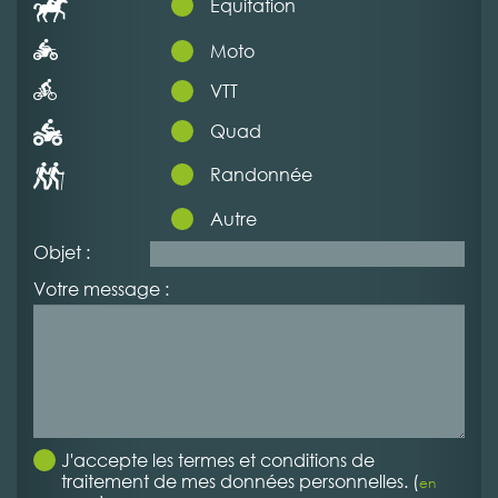
Equitation
Moto
VTT
Quad
Randonnée
Autre
Objet :
Votre message :
J'accepte les termes et conditions de
traitement de mes données personnelles. (
en