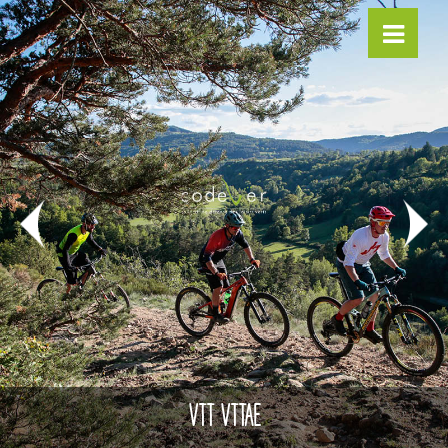
VTT VTTAE