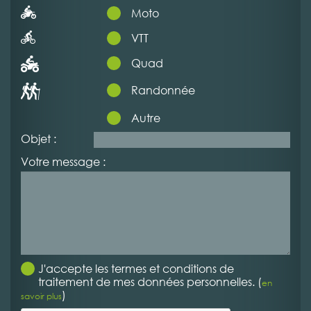
Moto
VTT
Quad
Randonnée
Autre
Objet :
Votre message :
J'accepte les termes et conditions de
traitement de mes données personnelles. (
en
)
savoir plus