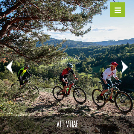
VTT VTTAE