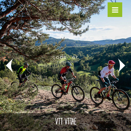
VTT VTTAE