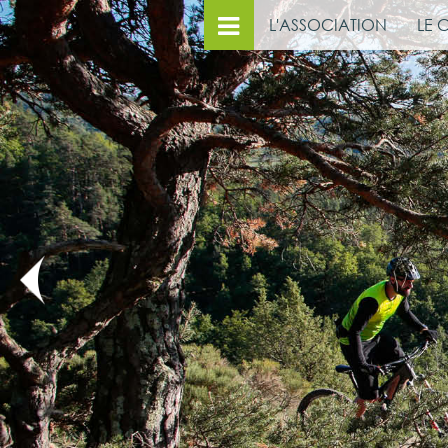
L'ASSOCIATION
LE 