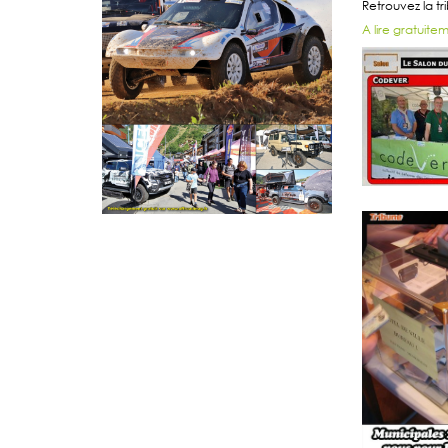
Retrouvez la 
A lire gratuitem