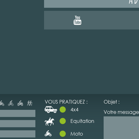
VOUS PRATIQUEZ :
Objet :
4x4
Votre message 
Equitation
Moto