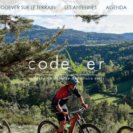
CODEVER SUR LE TERRAIN
LES ANTENNES
AGENDA