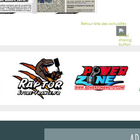
Retour liste des actualités
AD