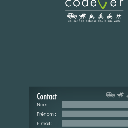
Contact
Nom :
Prénom :
E-mail :