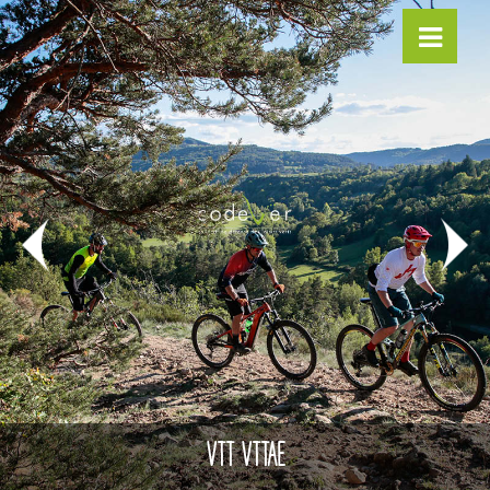
VTT VTTAE