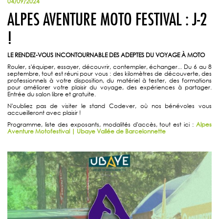
04/09/2024
ALPES AVENTURE MOTO FESTIVAL : J-2
!
LE RENDEZ-VOUS INCONTOURNABLE DES ADEPTES DU VOYAGE À MOTO
Rouler, s'équiper, essayer, découvrir, contempler, échanger... Du 6 au 8
septembre, tout est réuni pour vous : des kilomètres de découverte, des
professionnels à votre disposition, du matériel à tester, des formations
pour améliorer votre plaisir du voyage, des expériences à partager.
Entrée du salon libre et gratuite.
N'oubliez pas de visiter le stand Codever, où nos bénévoles vous
accueilleront avec plaisir !
Programme, liste des exposants, modalités d'accès, tout est ici :
Alpes
Aventure Motofestival | Ubaye Vallée de Barcelonnette