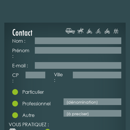
Contact
Nom :
Prénom
:
E-mail :
Ville
CP
:
:
Particulier
Professionnel
Autre
VOUS PRATIQUEZ :