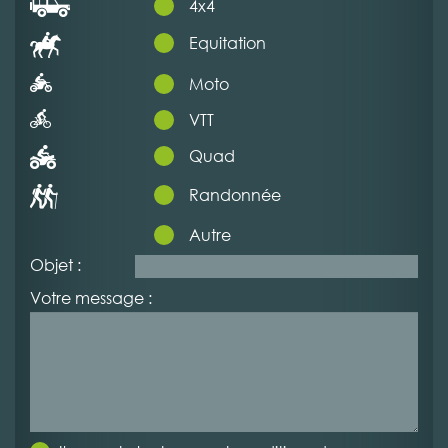
4x4
Equitation
Moto
VTT
Quad
Randonnée
Autre
Objet :
Votre message :