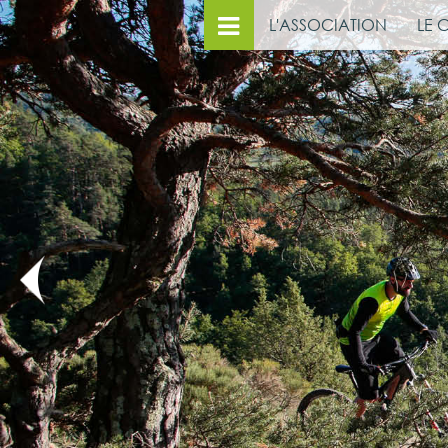
L'ASSOCIATION
LE 