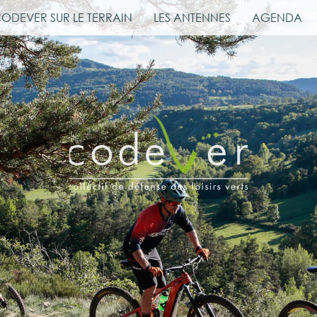
CODEVER SUR LE TERRAIN
LES ANTENNES
AGENDA