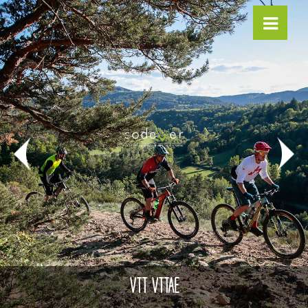
VTT VTTAE