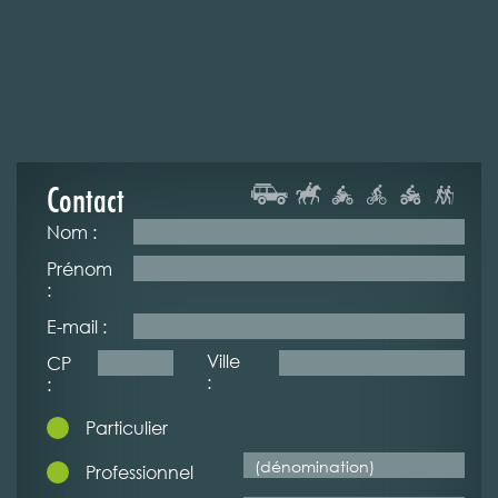
Contact
Nom :
Prénom
:
E-mail :
Ville
CP
:
:
Particulier
Professionnel