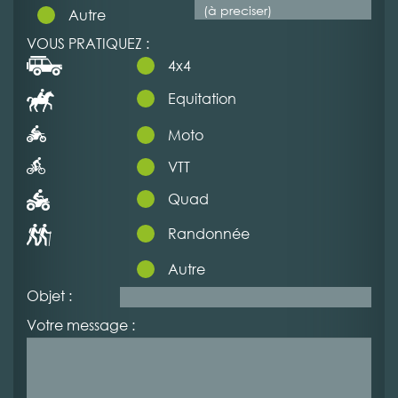
Autre
VOUS PRATIQUEZ :
4x4
Equitation
Moto
VTT
Quad
Randonnée
Autre
Objet :
Votre message :