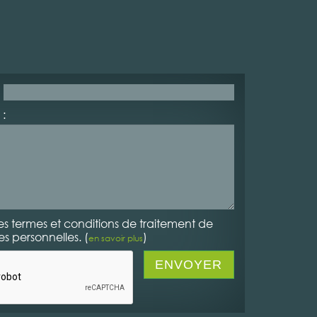
:
es termes et conditions de traitement de
 personnelles. (
)
en savoir plus