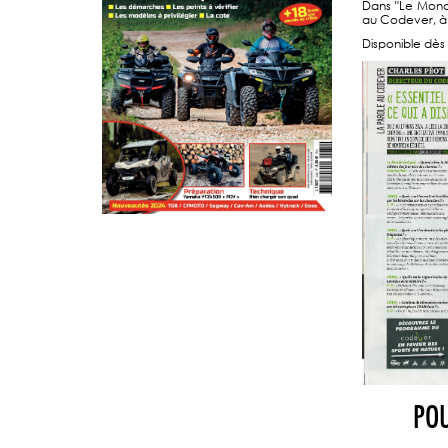
Dans "Le Mond
au Codever, à 
Disponible dès 
POU