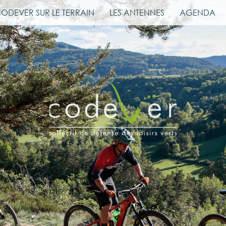
CODEVER SUR LE TERRAIN
LES ANTENNES
AGENDA