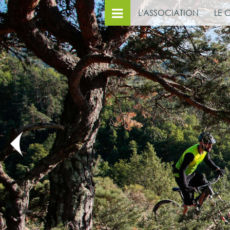
L'ASSOCIATION
LE 