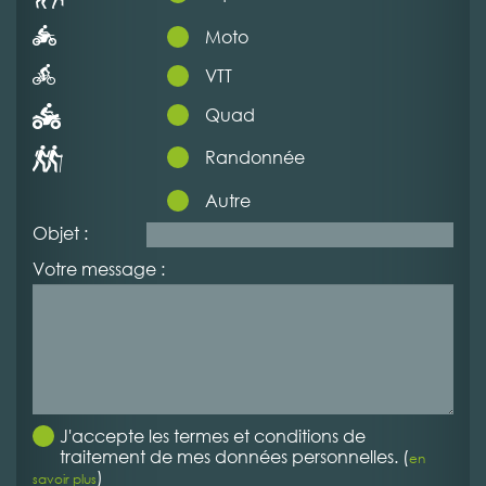
Moto
VTT
Quad
Randonnée
Autre
Objet :
Votre message :
J'accepte les termes et conditions de
traitement de mes données personnelles. (
en
)
savoir plus