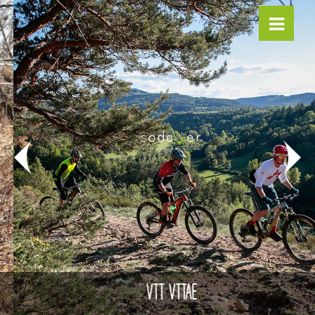
VTT VTTAE