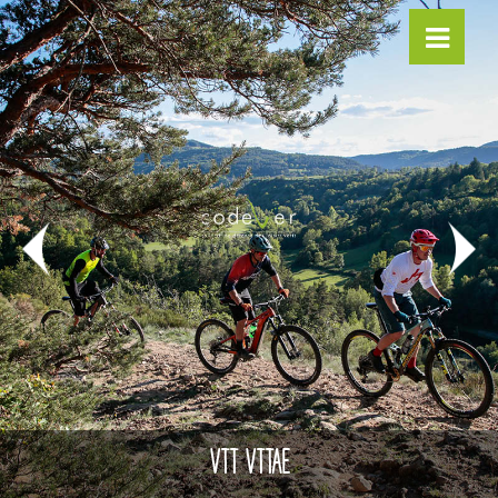
VTT VTTAE