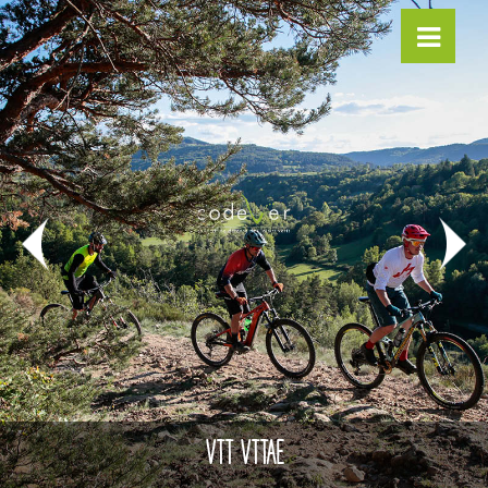
VTT VTTAE