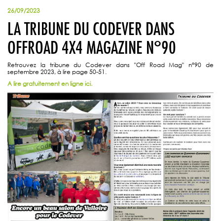
26/09/2023
LA TRIBUNE DU CODEVER DANS
OFFROAD 4X4 MAGAZINE N°90
Retrouvez la tribune du Codever dans "Off Road Mag" n°90 de
septembre 2023, à lire page 50-51
.
A lire gratuitement en ligne ici.