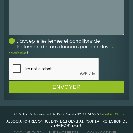
J'accepte les termes et conditions de
traitement de mes données personnelles. (
en
)
savoir plus
CODEVER - 19 Boulevard du Pont Neuf - 89100 SENS >
06 64 65 80 17
ASSOCIATION RECONNUE D’INTERET GENERAL POUR LA PROTECTION DE
L’ENVIRONNEMENT
DOCUMENTATION
|
ESPACE PRESSE
|
COMM'CODEVER