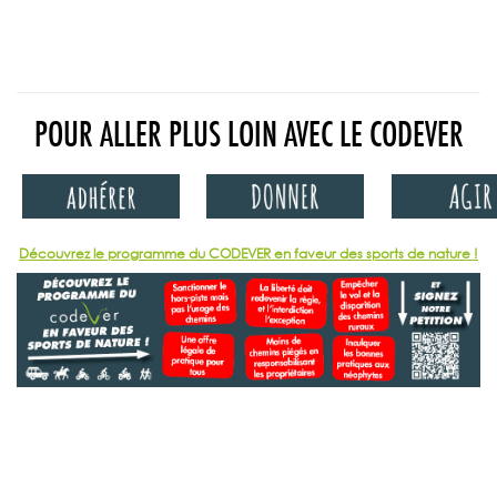
POUR ALLER PLUS LOIN AVEC LE CODEVER
Découvrez le programme du CODEVER en faveur des sports de nature !