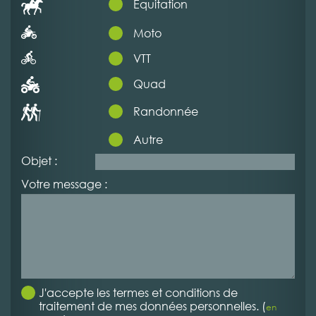
Equitation
Moto
VTT
Quad
Randonnée
Autre
Objet :
Votre message :
J'accepte les termes et conditions de
traitement de mes données personnelles. (
en