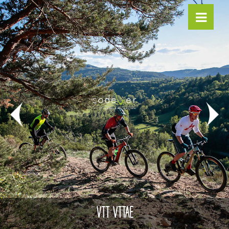
VTT VTTAE