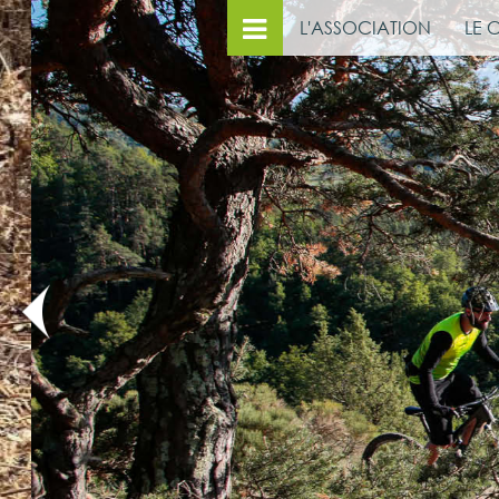
L'ASSOCIATION
LE 