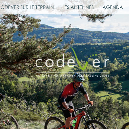
CODEVER SUR LE TERRAIN
LES ANTENNES
AGENDA