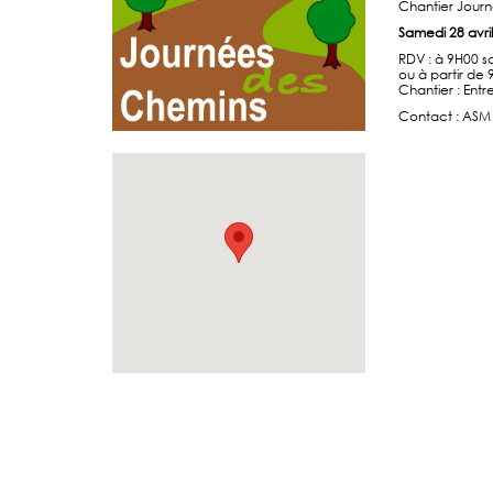
Chantier Journ
Samedi 28 avril
RDV : à 9H00 sa
ou à partir de 
Chantier : Ent
Contact : ASM V