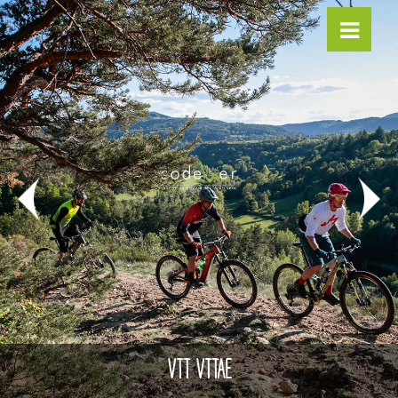
VTT VTTAE