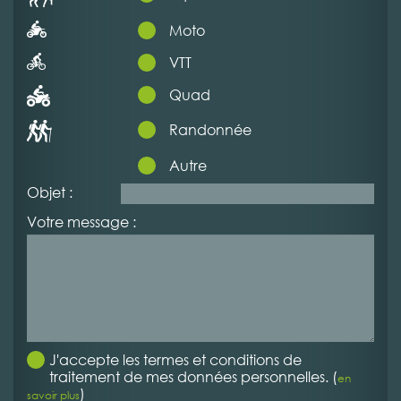
Moto
VTT
Quad
Randonnée
Autre
Objet :
Votre message :
J'accepte les termes et conditions de
traitement de mes données personnelles. (
en
)
savoir plus