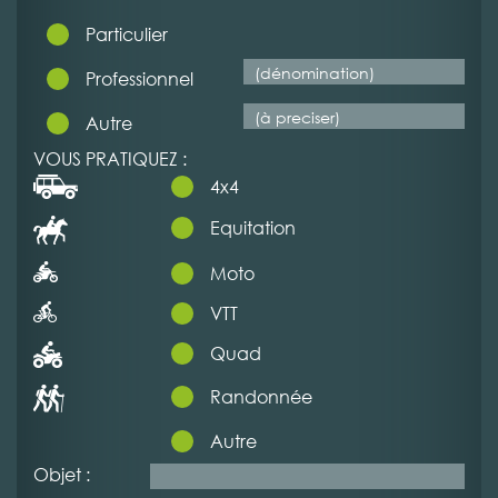
Particulier
Professionnel
Autre
VOUS PRATIQUEZ :
4x4
Equitation
Moto
VTT
Quad
Randonnée
Autre
Objet :