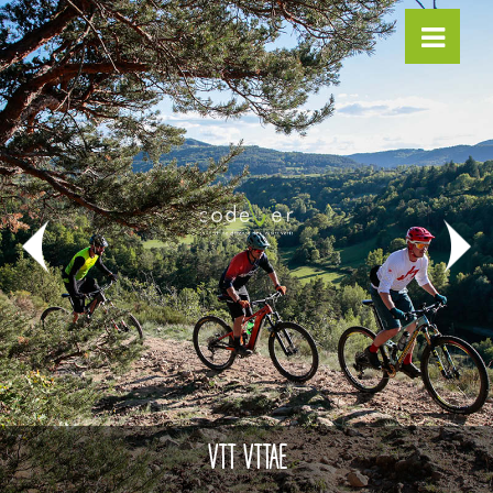
VTT VTTAE