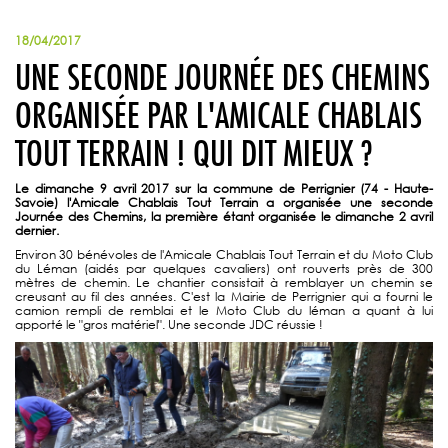
18/04/2017
UNE SECONDE JOURNÉE DES CHEMINS
ORGANISÉE PAR L'AMICALE CHABLAIS
TOUT TERRAIN ! QUI DIT MIEUX ?
Le dimanche 9 avril 2017 sur la commune de Perrignier (74 - Haute-
Savoie) l'Amicale Chablais Tout Terrain a organisée une seconde
Journée des Chemins, la première étant organisée le dimanche 2 avril
dernier.
Environ 30 bénévoles de l'Amicale Chablais Tout Terrain et du Moto Club
du Léman (aidés par quelques cavaliers) ont rouverts près de 300
mètres de chemin. Le chantier consistait à remblayer un chemin se
creusant au fil des années. C'est la Mairie de Perrignier qui a fourni le
camion rempli de remblai et le Moto Club du léman a quant à lui
apporté le "gros matériel". Une seconde JDC réussie !