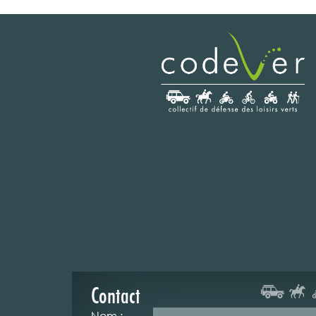
Contact
Nom :