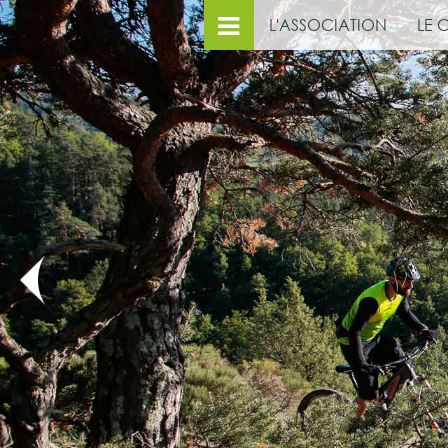
L'ASSOCIATION
LE 