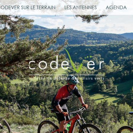
CODEVER SUR LE TERRAIN
LES ANTENNES
AGENDA