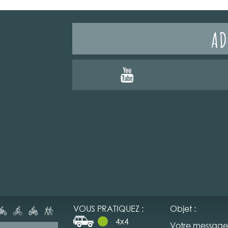
AD
VOUS PRATIQUEZ :
Objet :
4x4
Votre message 