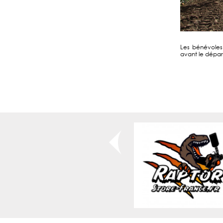
Les bénévoles 
avant le départ