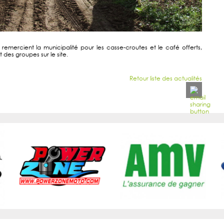
remercient la municipalité pour les casse-croutes et le café offerts,
 des groupes sur le site.
Retour liste des actualités