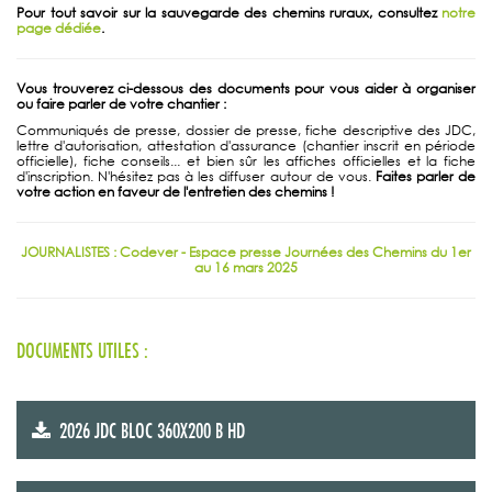
Pour tout savoir sur la sauvegarde des chemins ruraux, consultez
notre
page dédiée
.
Vous trouverez ci-dessous des documents pour vous aider à organiser
ou faire parler de votre chantier :
Communiqués de presse, dossier de presse, fiche descriptive des JDC,
lettre d'autorisation, attestation d'assurance (chantier inscrit en période
officielle), fiche conseils... et bien sûr les affiches officielles et la fiche
d'inscription. N'hésitez pas à les diffuser autour de vous.
Faites parler de
votre action en faveur de l'entretien des chemins !
JOURNALISTES : Codever - Espace presse Journées des Chemins du 1er
au 16 mars 2025
DOCUMENTS UTILES :
2026 JDC BLOC 360X200 B HD