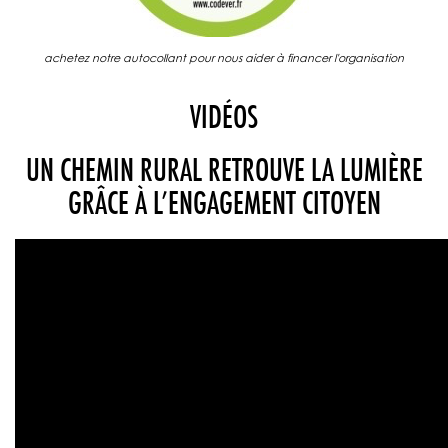
achetez notre autocollant pour nous aider à financer l'organisation
VIDÉOS
UN CHEMIN RURAL RETROUVE LA LUMIÈRE
GRÂCE À L’ENGAGEMENT CITOYEN