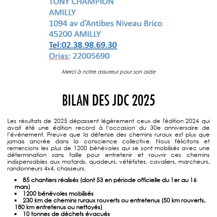
Merci à notre assureur pour son aide
BILAN DES JDC 2025
Les résultats de 2025 dépassent légèrement ceux de l'édition 2024 qui
avait été une édition record à l’occasion du 30e anniversaire de
l’événement. Preuve que la défense des chemins ruraux est plus que
jamais ancrée dans la conscience collective. Nous félicitons et
remercions les plus de 1200 bénévoles qui se sont mobilisés avec une
détermination sans faille pour entretenir et rouvrir ces chemins
indispensables aux motards, quadeurs, vététistes, cavaliers, marcheurs,
randonneurs 4x4, chasseurs.
85 chantiers réalisés (dont 53 en période officielle du 1er au 16
mars)
1200 bénévoles mobilisés
230 km de chemins ruraux rouverts ou entretenus (50 km rouverts,
180 km entretenus ou nettoyés)
10 tonnes de déchets évacués