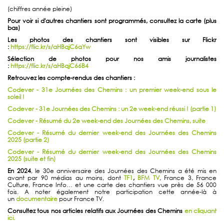
(chiffres année pleine)
Pour voir si d'autres chantiers sont programmés, consultez la carte (plus
bas)
Les photos des chantiers sont visibles sur Flickr
:
https://flic.kr/s/aHBqjC6aYw
Sélection de photos pour nos amis journalistes
:
https://flic.kr/s/aHBqjC66B4
Retrouvez les compte-rendus des chantiers :
Codever - 31e Journées des Chemins : un premier week-end sous le
soleil !
Codever - 31e Journées des Chemins : un 2e week-end réussi ! (partie 1)
Codever - Résumé du 2e week-end des Journées des Chemins, suite
Codever - Résumé du dernier week-end des Journées des Chemins
2025 (partie 2)
Codever - Résumé du dernier week-end des Journées des Chemins
2025 (suite et fin)
En 2024
, le 30e anniversaire des Journées des Chemins a été mis en
avant par 90 médias au moins, dont
TF1
,
BFM TV
, France 3, France
Culture, France Info… et une carte des chantiers vue près de 56 000
fois. A noter également notre participation cette année-là à
un
documentaire
pour France TV.
Consultez tous nos articles relatifs aux Journées des Chemins
en cliquant
ici.