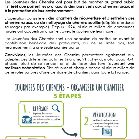
Les Journées des Chemins ont pour but de montrer au grand public
l’intérêt que portent les pratiquants des loisirs verts aux chemins ruraux et
à la protection de leur environnement.
L’opération consiste en
des chantiers de réouverture et d’entretien des
chemins ruraux, ou de nettoyage de chemins souillés
(dépôts d’ordures
sauvages par exemple). Depuis 1994, plusieurs milliers de communes
rurales ont accueilli un chantier, avec le soutien de leur maire.
Les Journées des Chemins sont une occasion de mettre en avant la
contribution bénévole des pratiquants, qui ne se limite pas, fort
heureusement, à une seule journée par an.
Conviviales
, les Journées des Chemins permettent également aux
adeptes des différentes activités (marche, VTT, cheval, moto, quad, 4x4,
chasse, etc.) de se rencontrer et de tisser des liens favorisant
une
meilleure cohabitation
. Elles réunissent chaque année plusieurs milliers de
bénévoles sur près d’une centaine de chantiers dans toute la France.