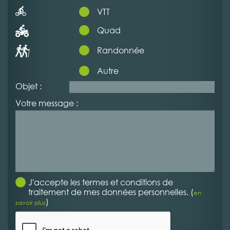
VTT
Quad
Randonnée
Autre
Objet :
Votre message :
J'accepte les termes et conditions de
traitement de mes données personnelles. (
en
)
savoir plus