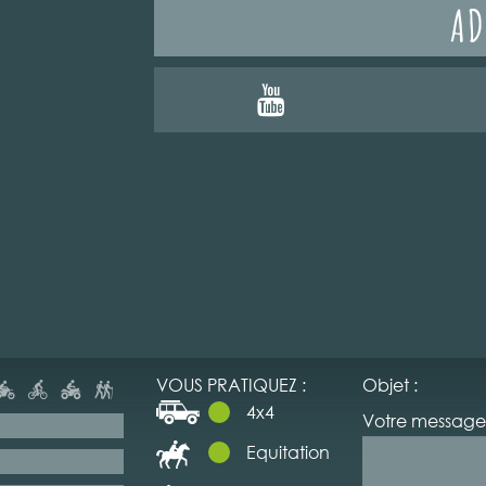
AD
VOUS PRATIQUEZ :
Objet :
4x4
Votre message 
Equitation