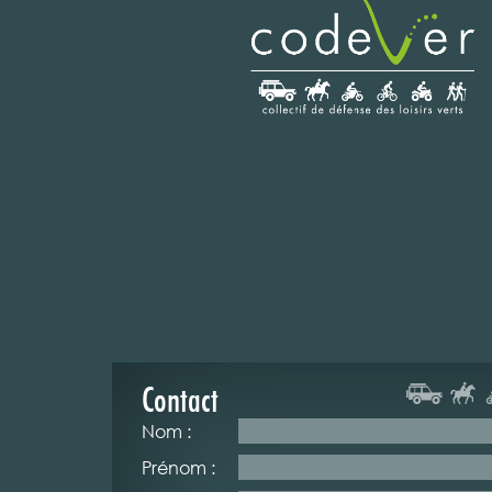
Contact
Nom :
Prénom :