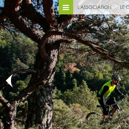
L'ASSOCIATION
LE 