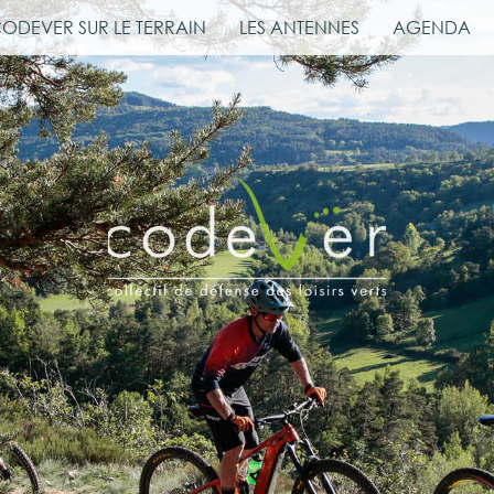
CODEVER SUR LE TERRAIN
LES ANTENNES
AGENDA