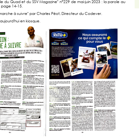
 du Quad et du SSV Magazine" n°229 de mai-juin 2023 : la parole au
e page 14-15.
a marche à suivre" par Charles Péot, Directeur du Codever.
aujourd'hui en kiosque.