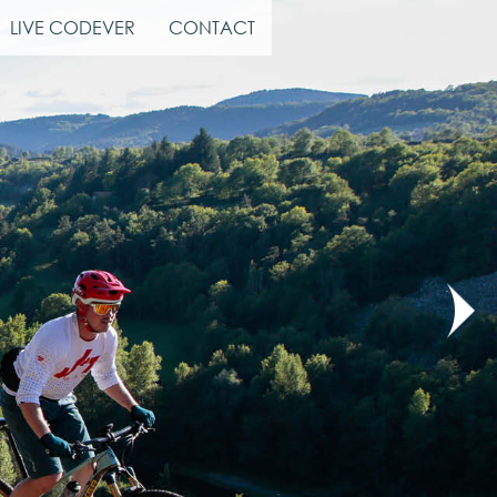
LIVE CODEVER
CONTACT