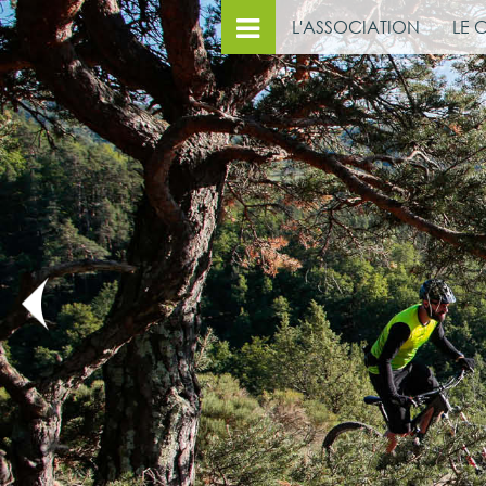
L'ASSOCIATION
LE 