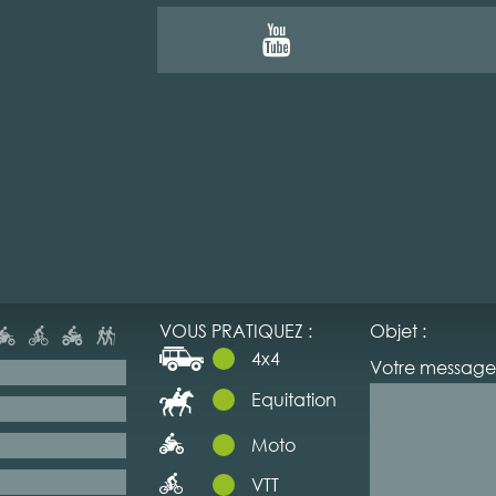
VOUS PRATIQUEZ :
Objet :
4x4
Votre message 
Equitation
Moto
VTT