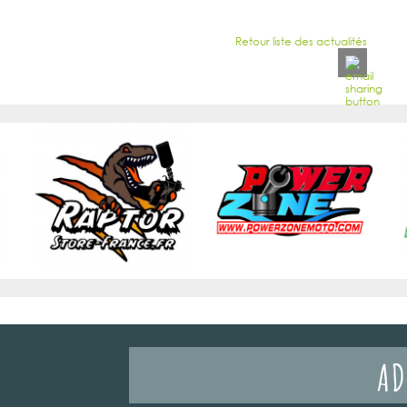
Retour liste des actualités
AD