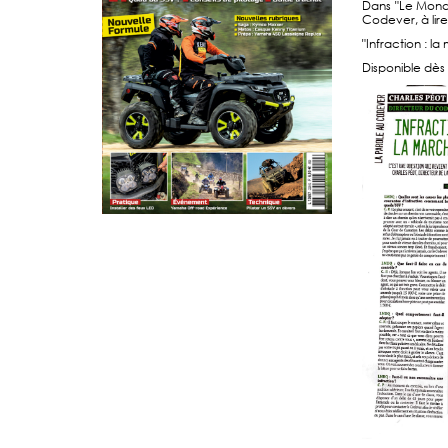
Dans "Le Monde
Codever, à lir
"Infraction : l
Disponible dès 