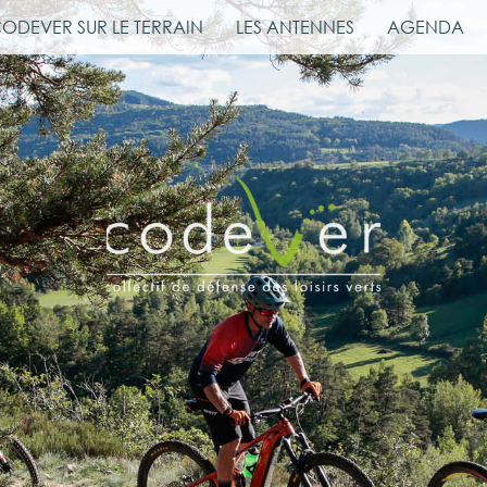
CODEVER SUR LE TERRAIN
LES ANTENNES
AGENDA