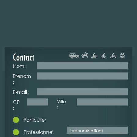
Contact
Nom :
Prénom
:
E-mail :
Ville
CP
:
:
Particulier
Professionnel