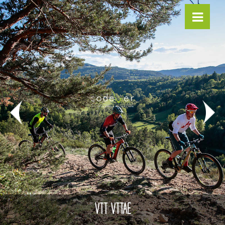
VTT VTTAE