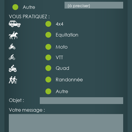
Autre
VOUS PRATIQUEZ :
4x4
Equitation
Moto
VTT
Quad
Randonnée
Autre
Objet :
Votre message :