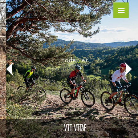
VTT VTTAE