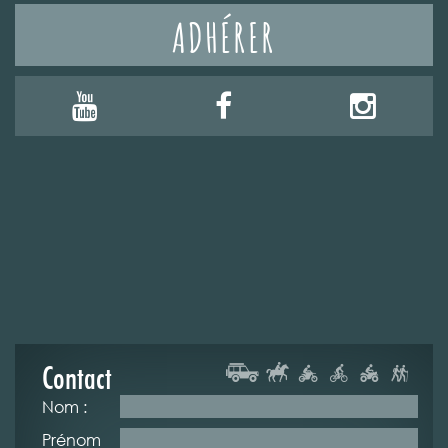
ADHÉRER
Contact
Nom :
Prénom