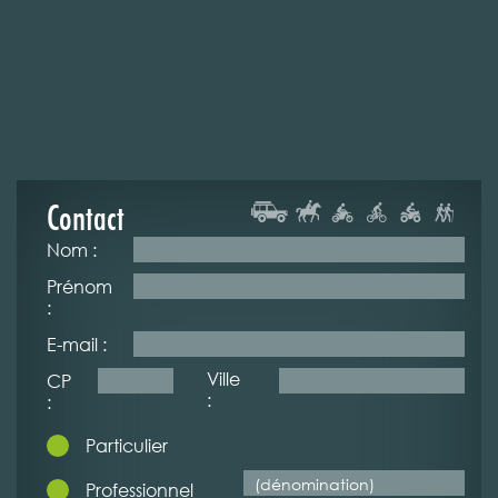
Contact
Nom :
Prénom
:
E-mail :
Ville
CP
:
:
Particulier
Professionnel