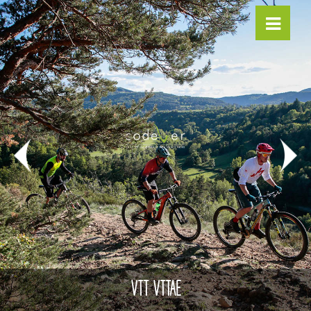
VTT VTTAE