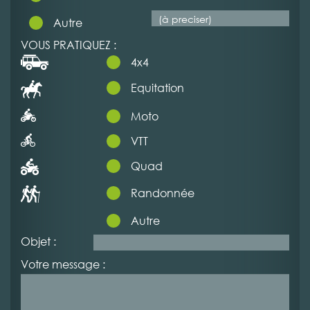
Autre
VOUS PRATIQUEZ :
4x4
Equitation
Moto
VTT
Quad
Randonnée
Autre
Objet :
Votre message :