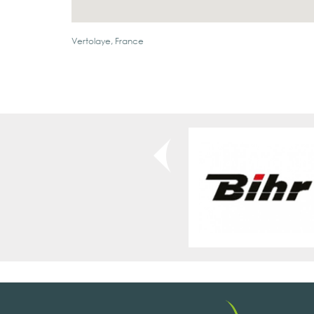
Vertolaye, France