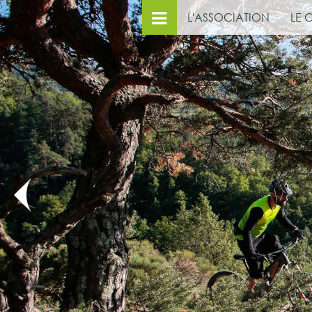
L'ASSOCIATION
LE 