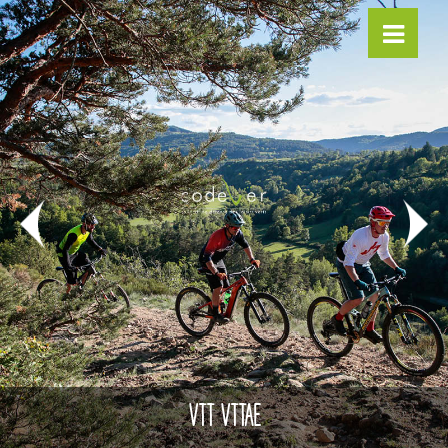
VTT VTTAE