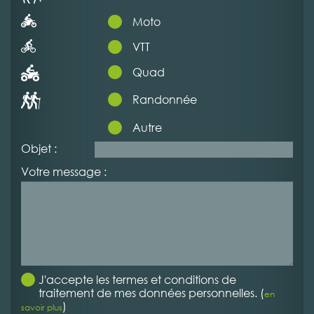
Moto
VTT
Quad
Randonnée
Autre
Objet :
Votre message :
J'accepte les termes et conditions de
traitement de mes données personnelles. (
en
)
savoir plus