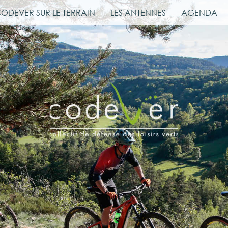
CODEVER SUR LE TERRAIN
LES ANTENNES
AGENDA