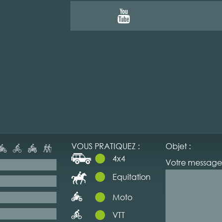
VOUS PRATIQUEZ :
Objet :
4x4
Votre message 
Equitation
Moto
VTT