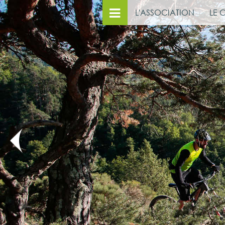
L'ASSOCIATION
LE 