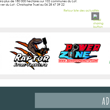
ra plus de 180 000 hectares sur 102 communes du Lot.
r du Lot : Christophe Truel au 06 28 47 39 22
Retour liste des actualités
AD