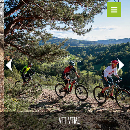
VTT VTTAE