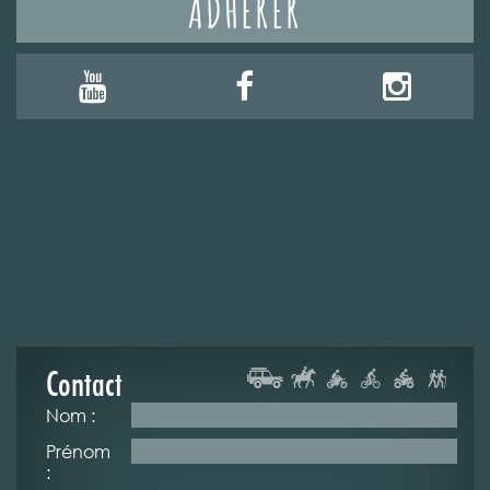
ADHÉRER
Contact
Nom :
Prénom
: