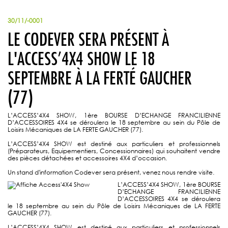
30/11/-0001
LE CODEVER SERA PRÉSENT À
L'ACCESS’4X4 SHOW LE 18
SEPTEMBRE À LA FERTÉ GAUCHER
(77)
L’ACCESS’4X4 SHOW, 1ère BOURSE D’ECHANGE FRANCILIENNE
D’ACCESSOIRES 4X4 se déroulera le 18 septembre au sein du Pôle de
Loisirs Mécaniques de LA FERTE GAUCHER (77).
L’ACCESS’4X4 SHOW est destiné aux particuliers et professionnels
(Préparateurs, Equipementiers, Concessionnaires) qui souhaitent vendre
des pièces détachées et accessoires 4X4 d’occasion.
Un stand d'information Codever sera présent, venez nous rendre visite.
L’ACCESS’4X4 SHOW, 1ère BOURSE
D’ECHANGE FRANCILIENNE
D’ACCESSOIRES 4X4 se déroulera
le 18 septembre au sein du Pôle de Loisirs Mécaniques de LA FERTE
GAUCHER (77).
L’ACCESS’4X4 SHOW est destiné aux particuliers et professionnels