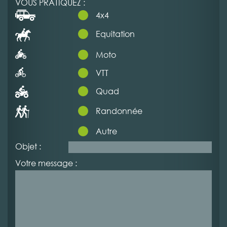
VOUS PRATIQUEZ :
4x4
Equitation
Moto
VTT
Quad
Randonnée
Autre
Objet :
Votre message :