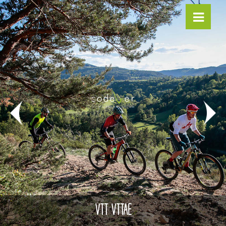
VTT VTTAE