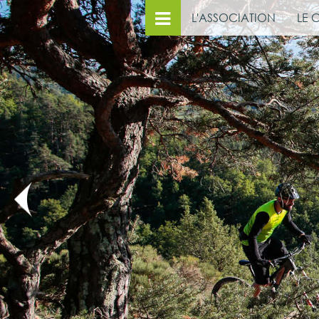
L'ASSOCIATION
LE 