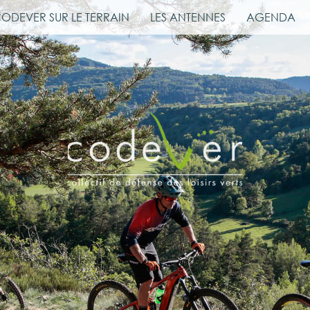
CODEVER SUR LE TERRAIN
LES ANTENNES
AGENDA